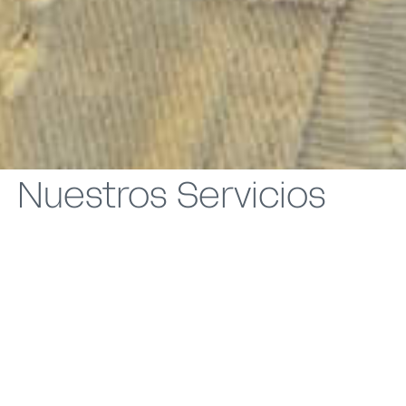
Nuestros Servicios
Servimos
marcas
a través de un